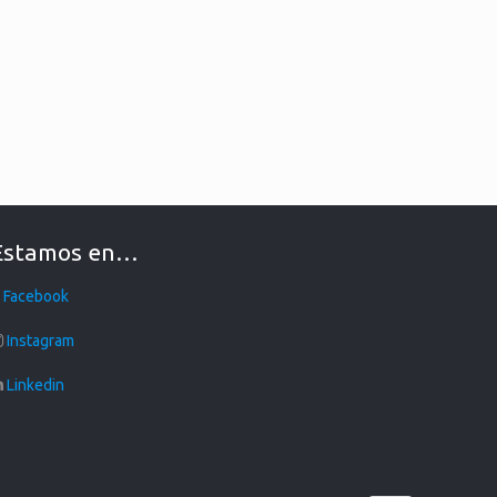
Estamos en…
Facebook
Instagram
Linkedin