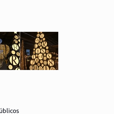
úblicos