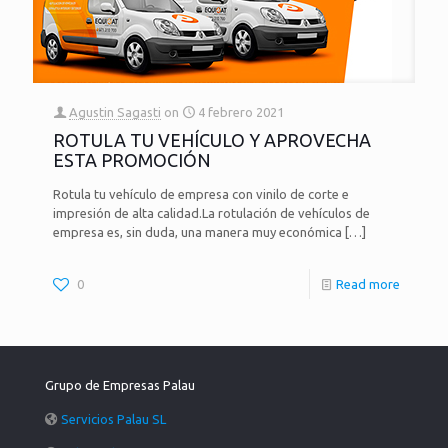
Agustin Sagasti
on
4 febrero 2021
ROTULA TU VEHÍCULO Y APROVECHA
ESTA PROMOCIÓN
Rotula tu vehículo de empresa con vinilo de corte e
impresión de alta calidad.La rotulación de vehículos de
empresa es, sin duda, una manera muy económica
[…]
0
Read more
Grupo de Empresas Palau
Servicios Palau SL