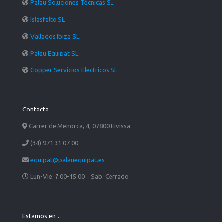
Palau Soluciones Técnicas SL
Islasfalto SL
Vallados Ibiza SL
Palau Equipat SL
Copper Servicios Electricos SL
Contacta
Carrer de Menorca, 4, 07800 Eivissa
(34) 971 31 07 00
equipat@palauequipat.es
Lun-Vie: 7:00-15:00 Sab: Cerrado
Estamos en…