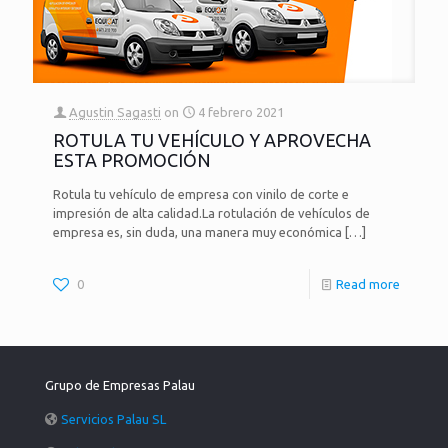
Agustin Sagasti
on
4 febrero 2021
ROTULA TU VEHÍCULO Y APROVECHA
ESTA PROMOCIÓN
Rotula tu vehículo de empresa con vinilo de corte e
impresión de alta calidad.La rotulación de vehículos de
empresa es, sin duda, una manera muy económica
[…]
0
Read more
Grupo de Empresas Palau
Servicios Palau SL