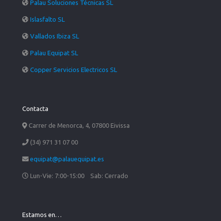
Palau Soluciones Técnicas SL
Islasfalto SL
Vallados Ibiza SL
Palau Equipat SL
Copper Servicios Electricos SL
Contacta
Carrer de Menorca, 4, 07800 Eivissa
(34) 971 31 07 00
equipat@palauequipat.es
Lun-Vie: 7:00-15:00 Sab: Cerrado
Estamos en…